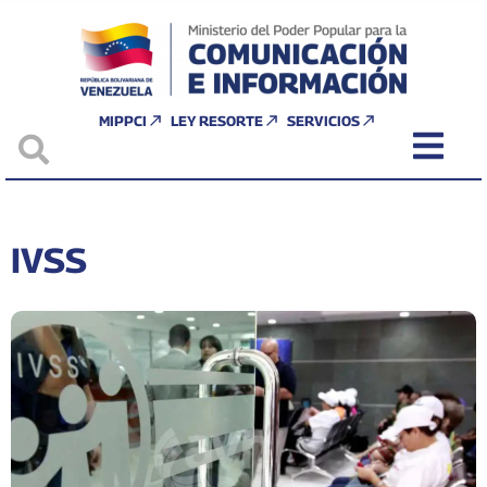
MIPPCI
LEY RESORTE
SERVICIOS
IVSS