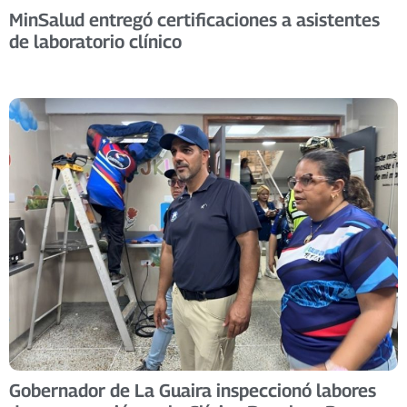
MinSalud entregó certificaciones a asistentes
de laboratorio clínico
Gobernador de La Guaira inspeccionó labores