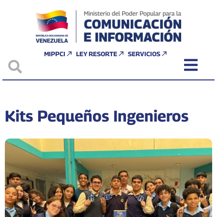
MIPPCI
LEY RESORTE
SERVICIOS
Kits Pequeños Ingenieros