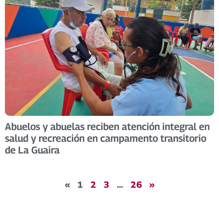
Abuelos y abuelas reciben atención integral en
salud y recreación en campamento transitorio
de La Guaira
«
1
2
3
…
26
»