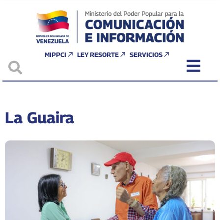
MIPPCI
LEY RESORTE
SERVICIOS
La Guaira