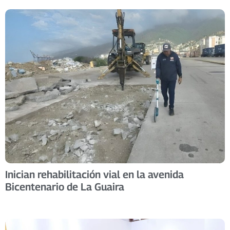
Inician rehabilitación vial en la avenida
Bicentenario de La Guaira