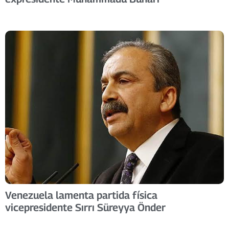
Venezuela lamenta partida física
vicepresidente Sırrı Süreyya Önder