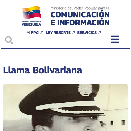
MIPPCI
LEY RESORTE
SERVICIOS
Llama Bolivariana