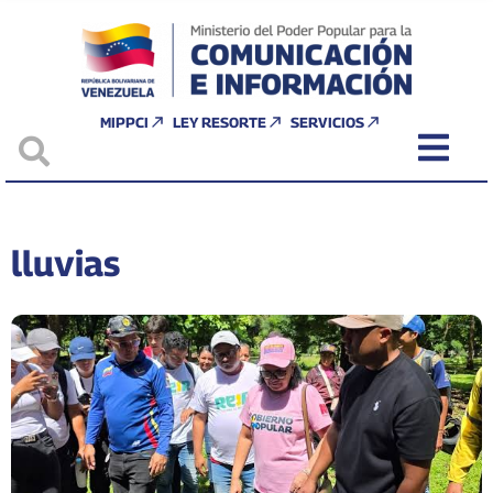
MIPPCI
LEY RESORTE
SERVICIOS
lluvias