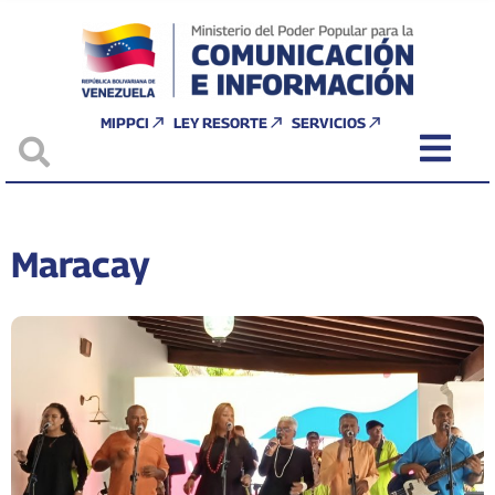
MIPPCI
LEY RESORTE
SERVICIOS
Maracay