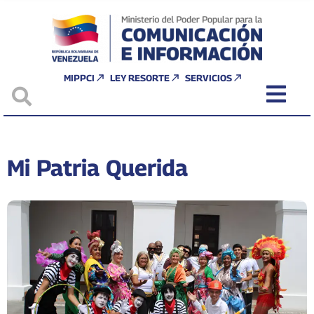
MIPPCI
LEY RESORTE
SERVICIOS
Mi Patria Querida