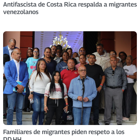
Antifascista de Costa Rica respalda a migrantes
venezolanos
Familiares de migrantes piden respeto a los
DD.HH