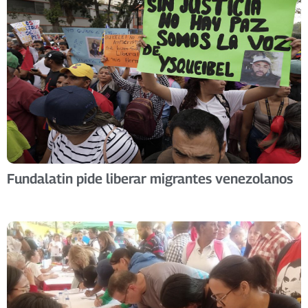
Fundalatin pide liberar migrantes venezolanos