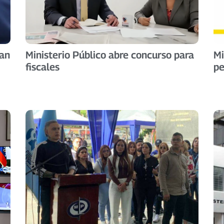
úan
Ministerio Público abre concurso para
Mi
fiscales
pe