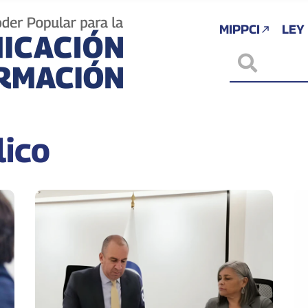
MIPPCI
LEY
lico