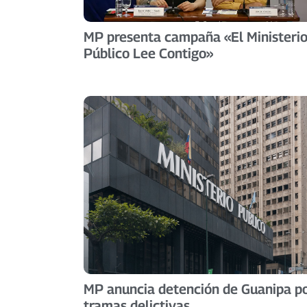
MP presenta campaña «El Ministeri
Público Lee Contigo»
MP anuncia detención de Guanipa p
tramas delictivas