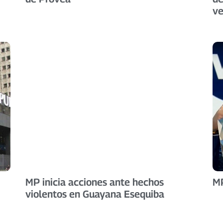
v
MP inicia acciones ante hechos
MP
violentos en Guayana Esequiba