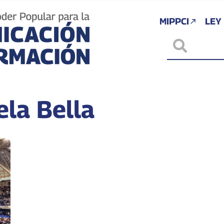
MIPPCI
LEY
ela Bella