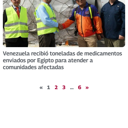
Venezuela recibió toneladas de medicamentos
enviados por Egipto para atender a
comunidades afectadas
«
1
2
3
…
6
»