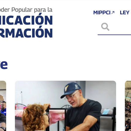
MIPPCI
LEY
re