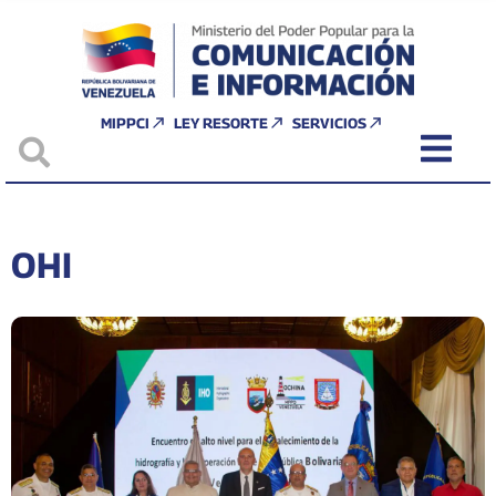
MIPPCI
LEY RESORTE
SERVICIOS
OHI