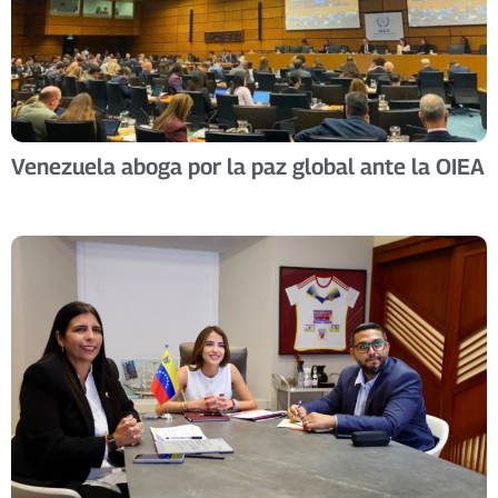
Venezuela aboga por la paz global ante la OIEA