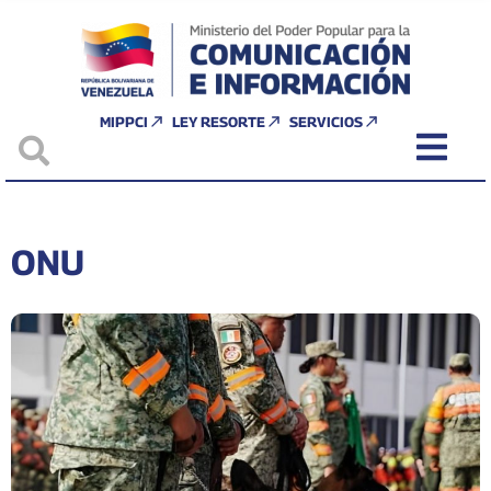
MIPPCI
LEY RESORTE
SERVICIOS
ONU