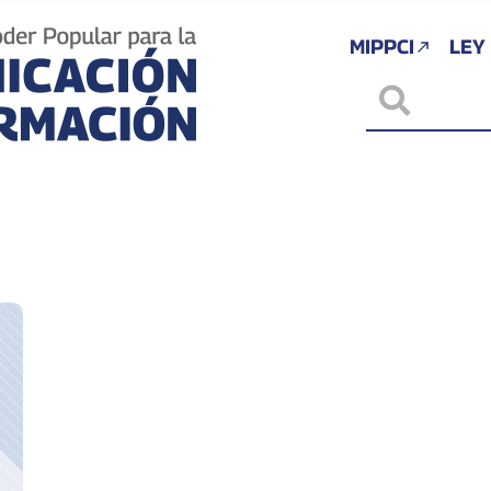
MIPPCI
LEY