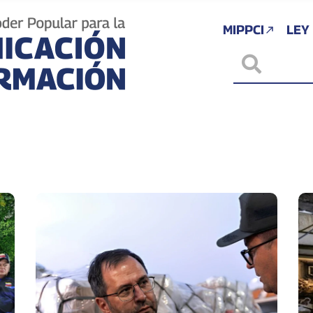
MIPPCI
LEY