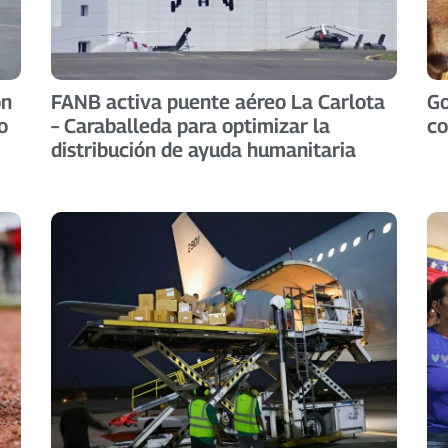
ón
FANB activa puente aéreo La Carlota
Go
o
– Caraballeda para optimizar la
co
distribución de ayuda humanitaria ​