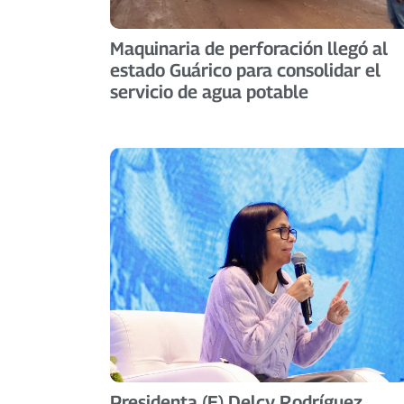
Maquinaria de perforación llegó al
estado Guárico para consolidar el
servicio de agua potable
Presidenta (E) Delcy Rodríguez