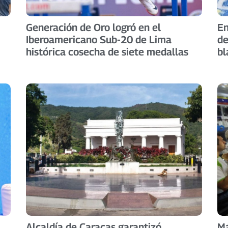
Generación de Oro logró en el
En
Iberoamericano Sub-20 de Lima
de
histórica cosecha de siete medallas
bl
Alcaldía de Caracas garantizó
Má