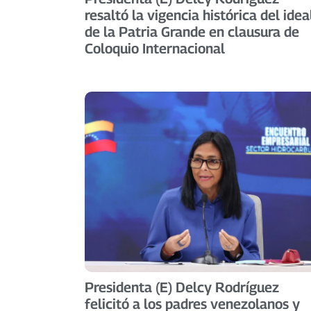
resaltó la vigencia histórica del idea
de la Patria Grande en clausura de
Coloquio Internacional
Presidenta (E) Delcy Rodríguez
felicitó a los padres venezolanos y