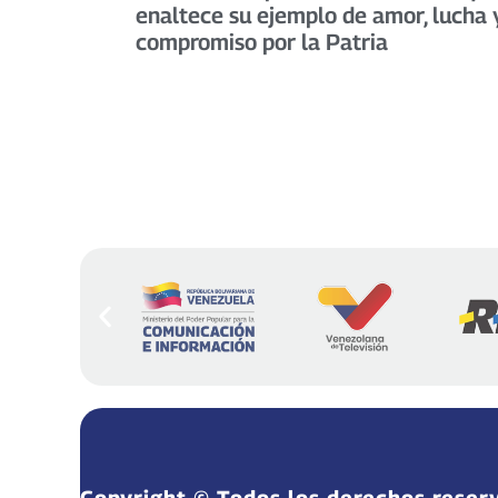
enaltece su ejemplo de amor, lucha 
compromiso por la Patria
Copyright © Todos los derechos reser