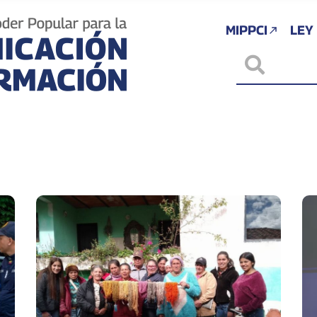
MIPPCI
LEY