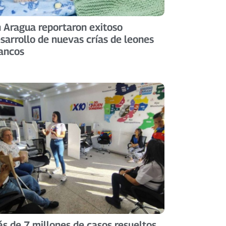
 Aragua reportaron exitoso
sarrollo de nuevas crías de leones
ancos
s de 7 millones de casos resueltos