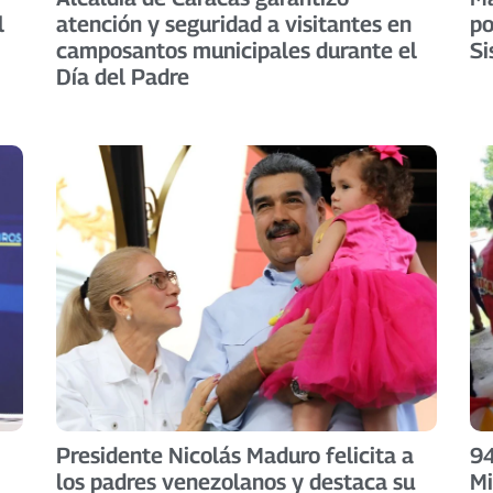
l
atención y seguridad a visitantes en
po
camposantos municipales durante el
Si
Día del Padre
Presidente Nicolás Maduro felicita a
94
los padres venezolanos y destaca su
Mi