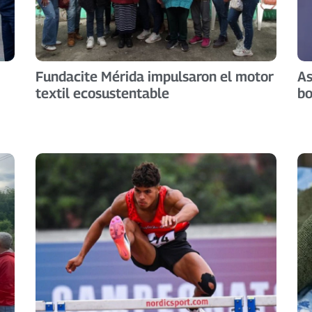
Fundacite Mérida impulsaron el motor
As
textil ecosustentable
bo