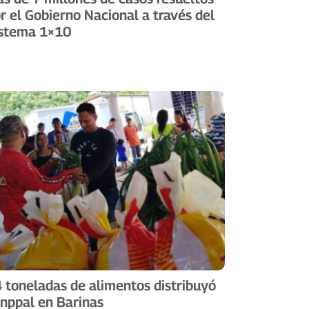
r el Gobierno Nacional a través del
stema 1×10
 toneladas de alimentos distribuyó
nppal en Barinas