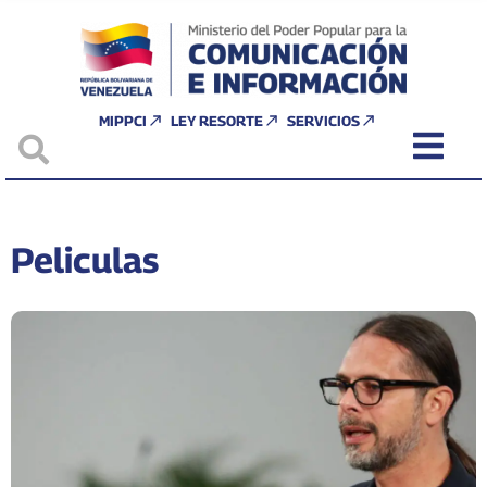
MIPPCI
LEY RESORTE
SERVICIOS
Peliculas