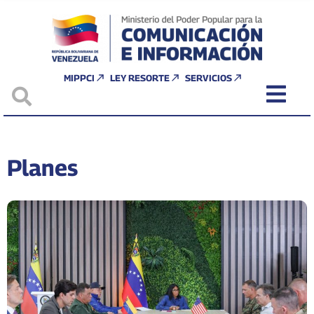
MIPPCI
LEY RESORTE
SERVICIOS
Planes