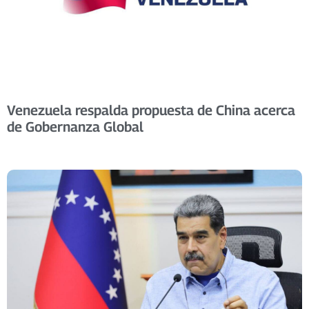
Venezuela respalda propuesta de China acerca
de Gobernanza Global