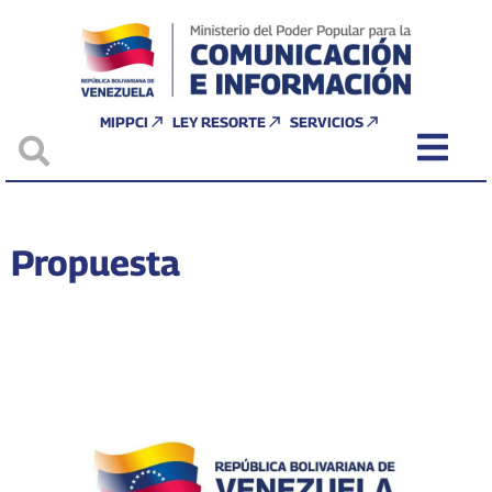
MIPPCI
LEY RESORTE
SERVICIOS
Propuesta