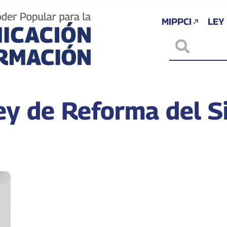
MIPPCI
LEY
ey de Reforma del S