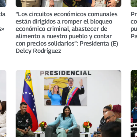
da
“Los circuitos económicos comunales
Pr
están dirigidos a romper el bloqueo
co
s»
económico criminal, abastecer de
pu
alimento a nuestro pueblo y contar
P
con precios solidarios”: Presidenta (E)
Delcy Rodríguez