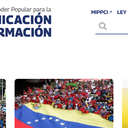
MIPPCI
LEY