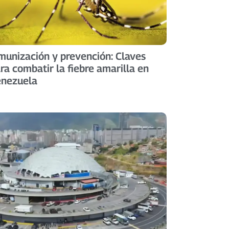
munización y prevención: Claves
ra combatir la fiebre amarilla en
enezuela