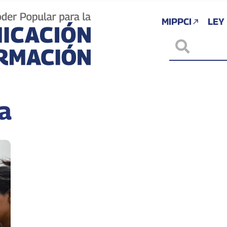
MIPPCI
LEY
a