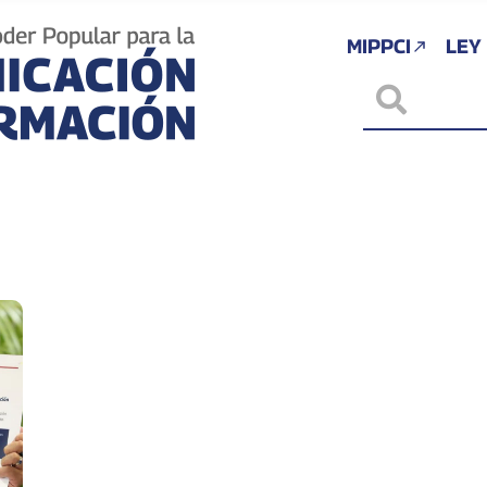
MIPPCI
LEY