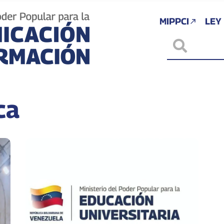
MIPPCI
LEY
ca