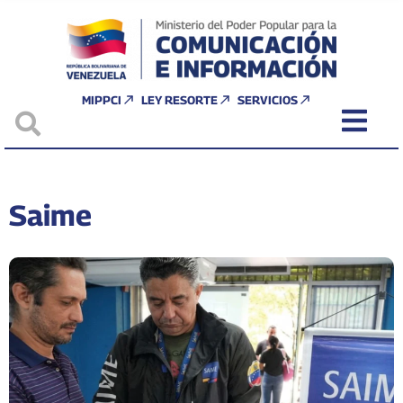
MIPPCI
LEY RESORTE
SERVICIOS
Saime