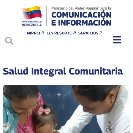
MIPPCI
LEY RESORTE
SERVICIOS
Salud Integral Comunitaria