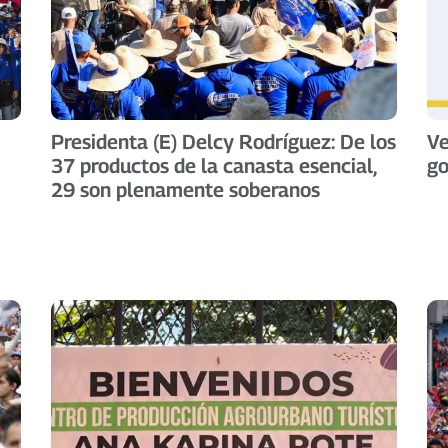
Presidenta (E) Delcy Rodríguez: De los
Ve
37 productos de la canasta esencial,
go
29 son plenamente soberanos