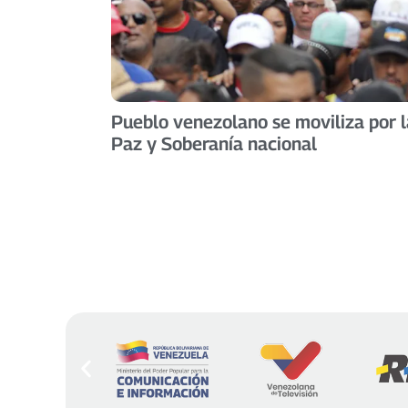
Pueblo venezolano se moviliza por l
Paz y Soberanía nacional