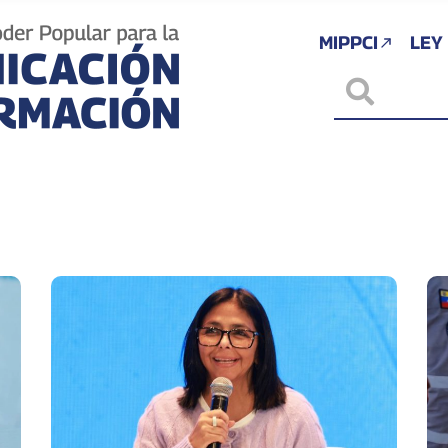
MIPPCI
LEY