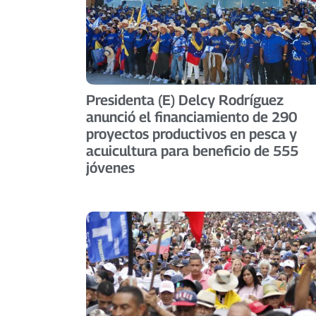
Presidenta (E) Delcy Rodríguez
anunció el financiamiento de 290
proyectos productivos en pesca y
acuicultura para beneficio de 555
jóvenes