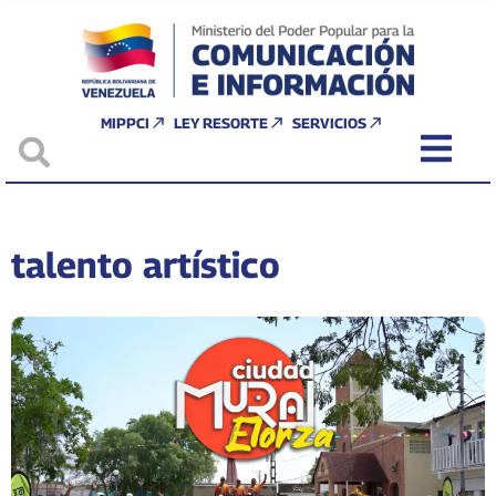
MIPPCI
LEY RESORTE
SERVICIOS
talento artístico