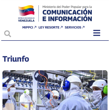
MIPPCI
LEY RESORTE
SERVICIOS
Triunfo