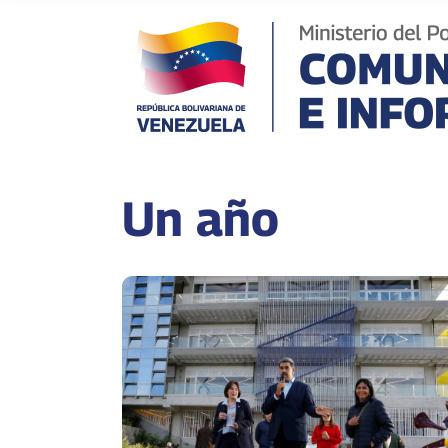
Un año