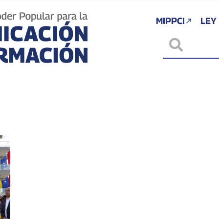
MIPPCI
LEY