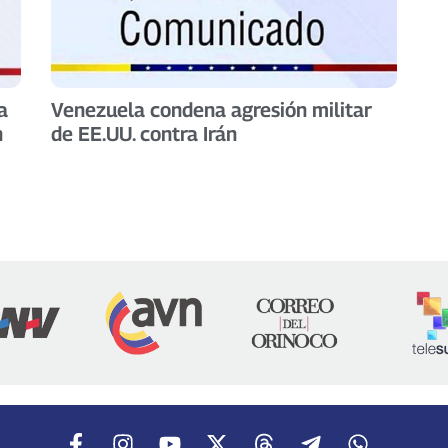
a
Venezuela condena agresión militar
n
de EE.UU. contra Irán