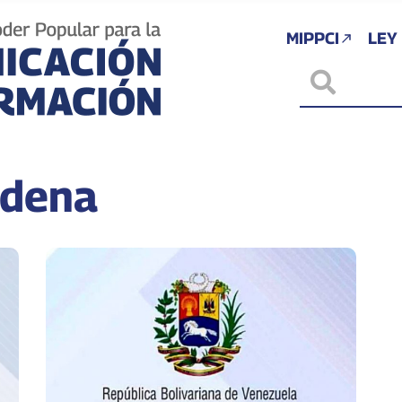
MIPPCI
LEY
ndena