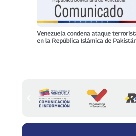
Venezuela condena ataque terrorist
en la República Islámica de Pakistá