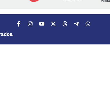
vados.