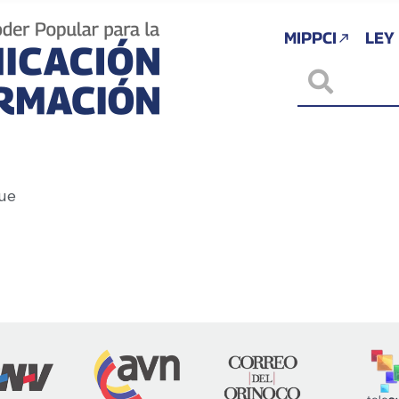
MIPPCI
LEY
ue