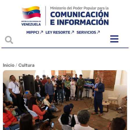
MIPPCI
LEY RESORTE
SERVICIOS
Inicio
/
Cultura