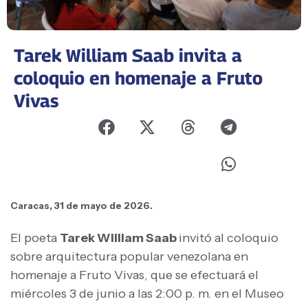
Tarek William Saab invita a
coloquio en homenaje a Fruto
Vivas
Caracas, 31 de mayo de 2026.
El poeta
Tarek William Saab
invitó al coloquio
sobre arquitectura popular venezolana en
homenaje a Fruto Vivas, que se efectuará el
miércoles 3 de junio a las 2:00 p. m. en el Museo