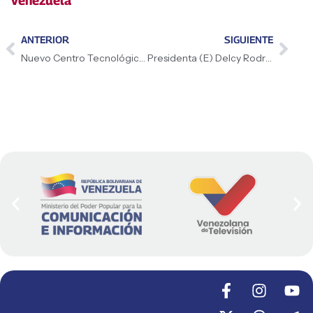
Venezuela
ANTERIOR
SIGUIENTE
Nuevo Centro Tecnológico fortalecerá campos petroleros del país
Presidenta (E) Delcy Rodríguez destaca avance del Plan Comunal de Café en Portuguesa