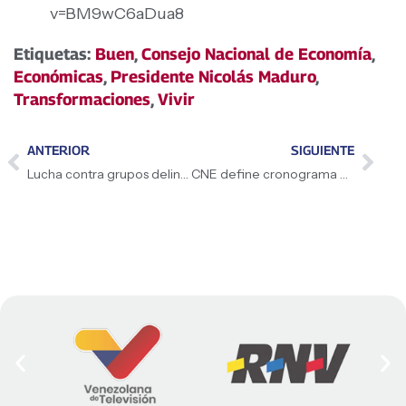
v=BM9wC6aDua8
Etiquetas:
Buen
,
Consejo Nacional de Economía
,
Económicas
,
Presidente Nicolás Maduro
,
Transformaciones
,
Vivir
ANTERIOR
SIGUIENTE
Lucha contra grupos delincuenciales por la paz
CNE define cronograma electoral