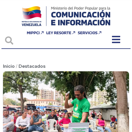
MIPPCI
LEY RESORTE
SERVICIOS
Inicio
/
Destacados