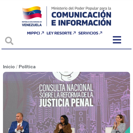
MIPPCI
LEY RESORTE
SERVICIOS
Inicio
/
Política