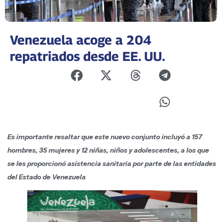
Venezuela acoge a 204
repatriados desde EE. UU.
Es importante resaltar que este nuevo conjunto incluyó a 157
hombres, 35 mujeres y 12 niñas, niños y adolescentes, a los que
se les proporcionó asistencia sanitaria por parte de las entidades
del Estado de Venezuela