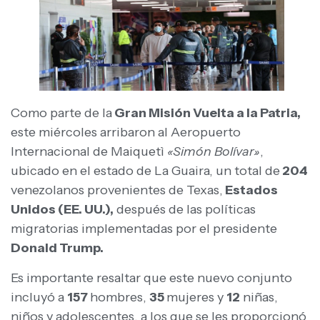
Como parte de la
Gran Misión Vuelta a la Patria,
este miércoles arribaron al Aeropuerto
Internacional de Maiquetì
«Simón Bolívar»
,
ubicado en el estado de La Guaira, un total de
204
venezolanos provenientes de Texas,
Estados
Unidos (EE. UU.),
después de las políticas
migratorias implementadas por el presidente
Donald Trump.
Es importante resaltar que este nuevo conjunto
incluyó a
157
hombres,
35
mujeres y
12
niñas,
niños y adolescentes, a los que se les proporcionó