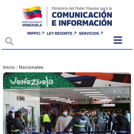
MIPPCI
LEY RESORTE
SERVICIOS
Inicio
/
Nacionales