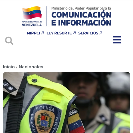
MIPPCI
LEY RESORTE
SERVICIOS
Inicio
/
Nacionales