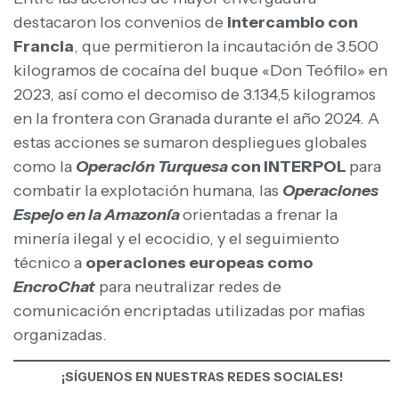
destacaron los convenios de
intercambio con
Francia
, que permitieron la incautación de 3.500
kilogramos de cocaína del buque «Don Teófilo» en
2023, así como el decomiso de 3.134,5 kilogramos
en la frontera con Granada durante el año 2024. A
estas acciones se sumaron despliegues globales
como la
Operación Turquesa
con INTERPOL
para
combatir la explotación humana, las
Operaciones
Espejo en la Amazonía
orientadas a frenar la
minería ilegal y el ecocidio, y el seguimiento
técnico a
operaciones europeas como
EncroChat
para neutralizar redes de
comunicación encriptadas utilizadas por mafias
organizadas.
¡SÍGUENOS EN NUESTRAS REDES SOCIALES!