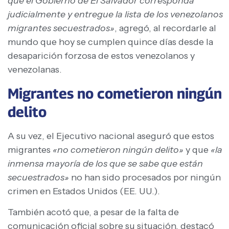
que el Gobierno de El Salvador corresponda
judicialmente y entregue la lista de los venezolanos
migrantes secuestrados»
, agregó, al recordarle al
mundo que hoy se cumplen quince días desde la
desaparición forzosa de estos venezolanos y
venezolanas.
Migrantes no cometieron ningún
delito
A su vez, el Ejecutivo nacional aseguró que estos
migrantes
«no cometieron ningún delito»
y que
«la
inmensa mayoría de los que se sabe que están
secuestrados»
no han sido procesados por ningún
crimen en Estados Unidos (EE. UU.).
También acotó que, a pesar de la falta de
comunicación oficial sobre su situación, destacó