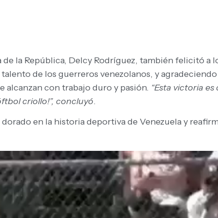
a de la República, Delcy Rodríguez, también felicitó a l
y talento de los guerreros venezolanos, y agradeciendo
e alcanzan con trabajo duro y pasión.
“Esta victoria es
bol criollo!”, concluyó
.
 dorado en la historia deportiva de Venezuela y reafir