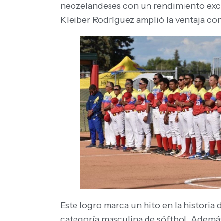
neozelandeses con un rendimiento excep
Kleiber Rodríguez amplió la ventaja con 
Este logro marca un hito en la historia
categoría masculina de sóftbol. Además,