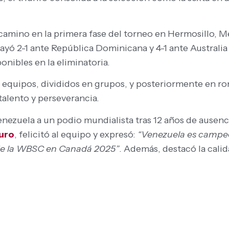
camino en la primera fase del torneo en Hermosillo, M
ayó 2-1 ante República Dominicana y 4-1 ante Australia 
nibles en la eliminatoria.
 equipos, divididos en grupos, y posteriormente en ro
alento y perseverancia.
enezuela a un podio mundialista tras 12 años de ausenci
uro
, felicitó al equipo y expresó:
“Venezuela es campeo
 de la WBSC en Canadá 2025”
. Además, destacó la calid