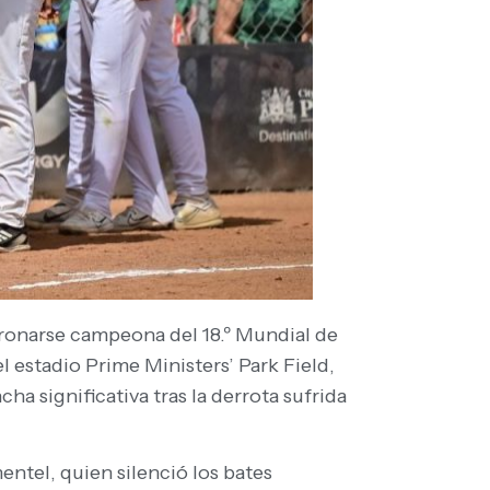
coronarse campeona del 18.º Mundial de
l estadio Prime Ministers’ Park Field,
 significativa tras la derrota sufrida
ntel, quien silenció los bates