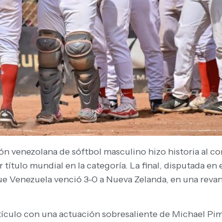
ción venezolana de sóftbol masculino hizo historia al 
ítulo mundial en la categoría. La final, disputada en e
 Venezuela venció 3-0 a Nueva Zelanda, en una revancha
ículo con una actuación sobresaliente de Michael Pime