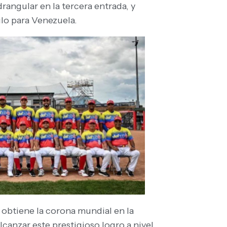
angular en la tercera entrada, y
ulo para Venezuela.
a obtiene la corona mundial en la
lcanzar este prestigioso logro a nivel