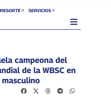
 RESORTE
SERVICIOS
ela campeona del
undial de la WBSC en
l masculino