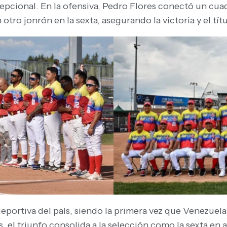
cional. En la ofensiva, Pedro Flores conectó un cuadr
otro jonrón en la sexta, asegurando la victoria y el tít
 deportiva del país, siendo la primera vez que Venezuel
 el triunfo consolida a la selección como la sexta en a