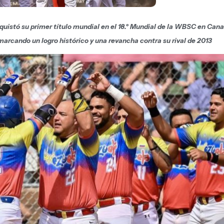
uistó su primer título mundial en el 18.º Mundial de la WBSC en Can
marcando un logro histórico y una revancha contra su rival de 2013