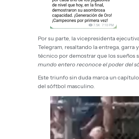
Por su parte, la vicepresidenta ejecutiv
Telegram, resaltando la entrega, garra 
técnico por demostrar que los sueños s
mundo entero reconoce el poder del sóft
Este triunfo sin duda marca un capítulo
del sóftbol masculino.