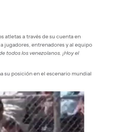
os atletas a través de su cuenta en
 a jugadores, entrenadores y al equipo
 de todos los venezolanos. ¡Hoy el
ma su posición en el escenario mundial