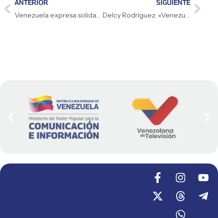
ANTERIOR
SIGUIENTE
Venezuela expresa solidaridad ante inundaciones en EEUU
Delcy Rodríguez: «Venezuela no puede estar excluida de la fórmula energética mundial»