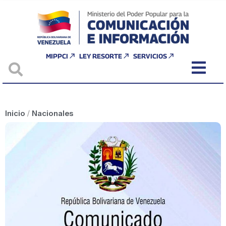
MIPPCI
LEY RESORTE
SERVICIOS
Inicio
/
Nacionales