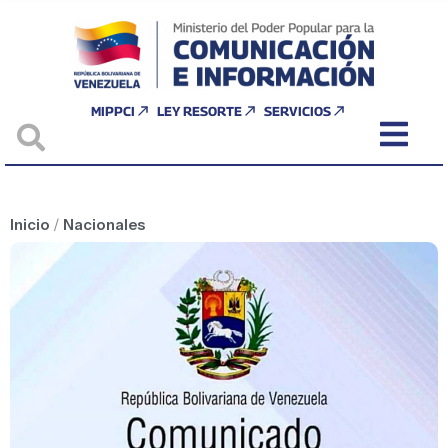
MIPPCI
LEY RESORTE
SERVICIOS
Inicio
/
Nacionales