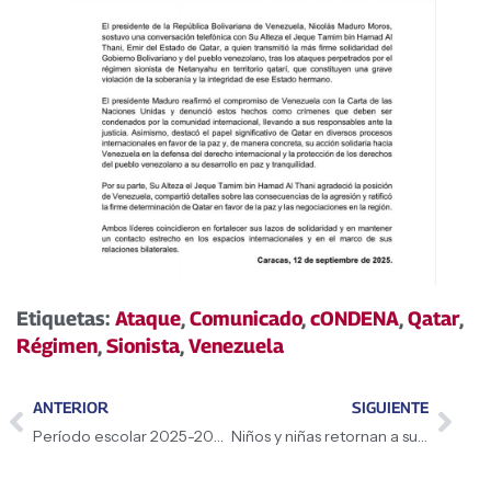
Etiquetas:
Ataque
,
Comunicado
,
cONDENA
,
Qatar
,
Régimen
,
Sionista
,
Venezuela
ANTERIOR
SIGUIENTE
Período escolar 2025-2026 inicia el 15S
Niños y niñas retornan a su patria, Venezuela