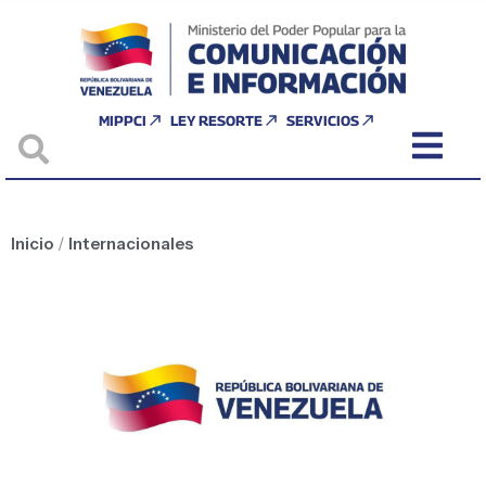
MIPPCI
LEY RESORTE
SERVICIOS
Inicio
/
Internacionales