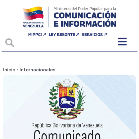
MIPPCI
LEY RESORTE
SERVICIOS
Inicio
/
Internacionales