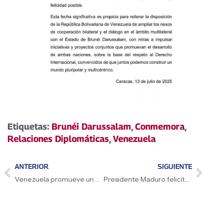
Etiquetas:
Brunéi Darussalam
,
Conmemora
,
Relaciones Diplomáticas
,
Venezuela
ANTERIOR
SIGUIENTE
Venezuela promueve un desarrollo sostenible y ecológico
Presidente Maduro felicita a Gaiteros del Zulia, campeones de la SPB