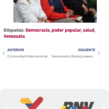
Etiquetas:
Democracia
,
poder popular
,
salud
,
Venezuela
ANTERIOR
SIGUIENTE
Comunidad Internacional defiende Soberanía de las Naciones
Venezuela y Rusia poseen el 24% de la energía del planeta