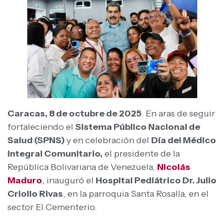
Caracas, 8 de octubre de 2025
. En aras de seguir
fortaleciendo el
Sistema Público Nacional de
Salud (SPNS)
y en celebración del
Día del Médico
Integral Comunitario,
el presidente de la
República Bolivariana de Venezuela,
Nicolás
Maduro
,
inauguró el
Hospital Pediátrico Dr. Julio
Criollo Rivas
, en la parroquia Santa Rosalía, en el
sector El Cementerio.