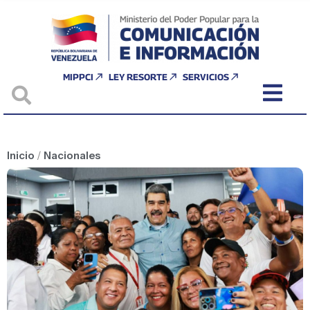
MIPPCI
LEY RESORTE
SERVICIOS
Inicio
/
Nacionales