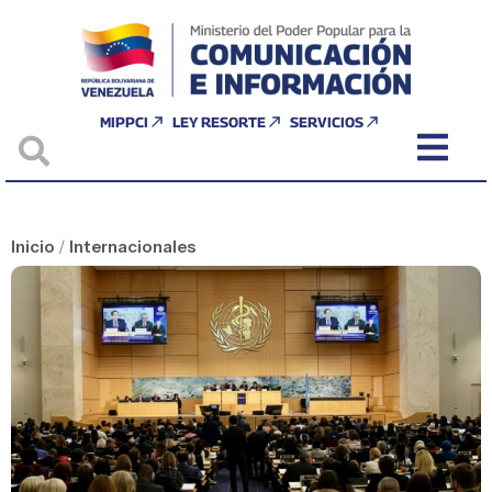
MIPPCI
LEY RESORTE
SERVICIOS
Inicio
/
Internacionales