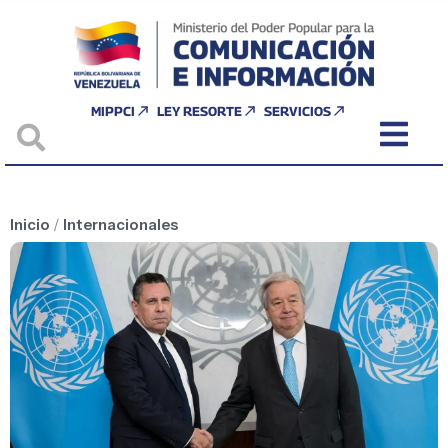
MIPPCI
LEY RESORTE
SERVICIOS
Inicio
/
Internacionales