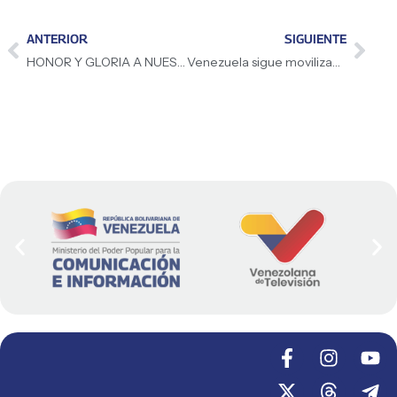
ANTERIOR
SIGUIENTE
HONOR Y GLORIA A NUESTROS HÉROES CAÍDOS
Venezuela sigue movilizada en apoyo a Maduro