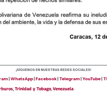
¡SÍGUENOS EN NUESTRAS REDES SOCIALES!
gram
|
WhatsApp
|
Facebook
|
Telegram
|
YouTube
|
T
rburos
,
Trinidad y Tobago
,
Venezuela