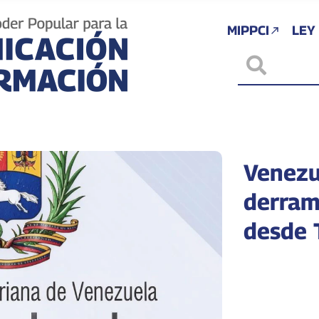
MIPPCI
LEY
Venezu
derram
desde 