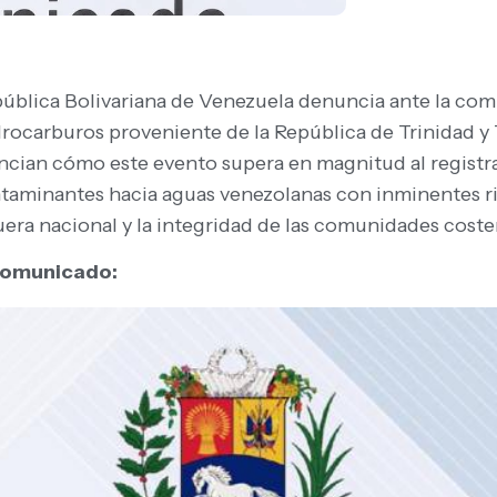
ública Bolivariana de Venezuela denuncia ante la comu
rocarburos proveniente de la República de Trinidad y
encian cómo este evento supera en magnitud al registr
aminantes hacia aguas venezolanas con inminentes rie
era nacional y la integridad de las comunidades coste
 comunicado: